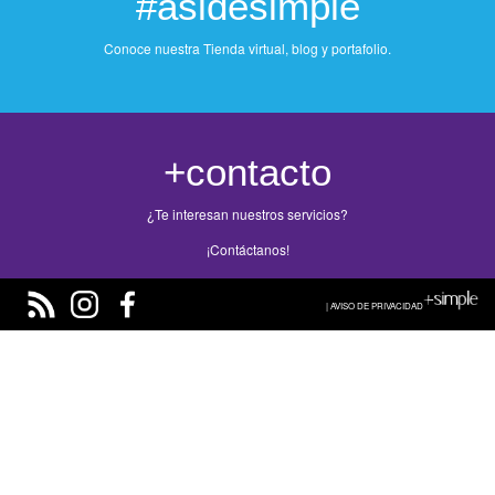
#asidesimple
Conoce nuestra Tienda virtual, blog y portafolio.
+contacto
¿Te interesan nuestros servicios?
¡Contáctanos!
| AVISO DE PRIVACIDAD